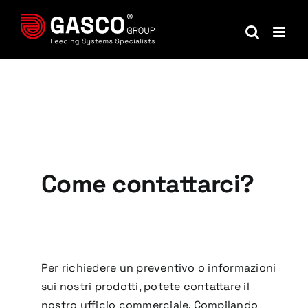
Salta
al
contenuto
Come contattarci?
Per richiedere un preventivo o informazioni
sui nostri prodotti, potete contattare il
nostro ufficio commerciale.
Compilando