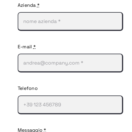
Azienda
*
E-mail
*
Telefono
Messaggio
*