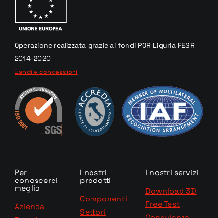
Operazione realizzata
grazie
ai fondi
POR Liguria
FESR
2014-2020
Bandi e concessioni
Per
I nostri
I nostri servizi
conoscerci
prodotti
meglio
Download 3D
Componenti
Free Test
Azienda
Settori
Consulenza