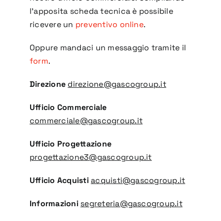
l’apposita scheda tecnica è possibile
ricevere un
preventivo online
.
Oppure mandaci un messaggio tramite il
form
.
Direzione
direzione@gascogroup.it
Ufficio Commerciale
commerciale@gascogroup.it
Ufficio Progettazione
progettazione3@gascogroup.it
Ufficio Acquisti
acquisti@gascogroup.it
Informazioni
segreteria@gascogroup.it