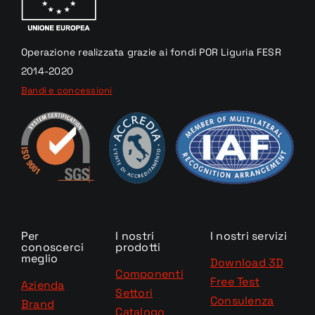
Operazione realizzata
grazie
ai fondi
POR Liguria
FESR
2014-2020
Bandi e concessioni
Per
I nostri
I nostri servizi
conoscerci
prodotti
meglio
Download 3D
Componenti
Free Test
Azienda
Settori
Consulenza
Brand
Catalogo