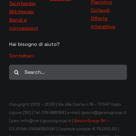
Planning
Techfeeder
Collaudi
Wikifeeder
Offerte
Bandi e
interattive
concessioni
Hai bisogno di aiuto?
Contattaci
Cerca
per:
Copyright 2012 – 2022 | Via Alla Costa n.18 – 17047 Vado
Ligure (SV) | Tel: 019 886188 | e-mail: gasco@gascogroup.it
| pec: info@cert.gascogroup.it |
Gasco Group Srl
–
C.F./P.IVA: 01494350091 | Capitale sociale: € 75.000,00 |