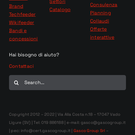
Settori
Consulenza
Brand
Catalogo
Planning
Techfeeder
Collaudi
Wikifeeder
Offerte
Bandi e
interattive
concessioni
Hai bisogno di aiuto?
Contattaci
Cerca
per:
Copyright 2012 – 2022 | Via Alla Costa n.18 – 17047 Vado
Ligure (SV) | Tel: 019 886188 | e-mail: gasco@gascogroup.it
| pec: info@cert.gascogroup.it |
Gasco Group Srl
–