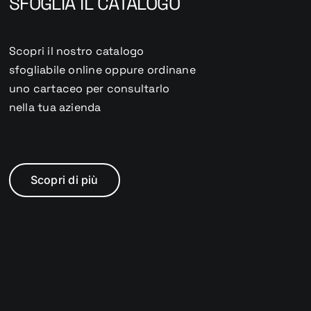
SFOGLIA IL CATALOGO
Scopri il nostro catalogo
sfogliabile online oppure ordinane
uno cartaceo
per consultarlo
nella tua azienda
Scopri di più