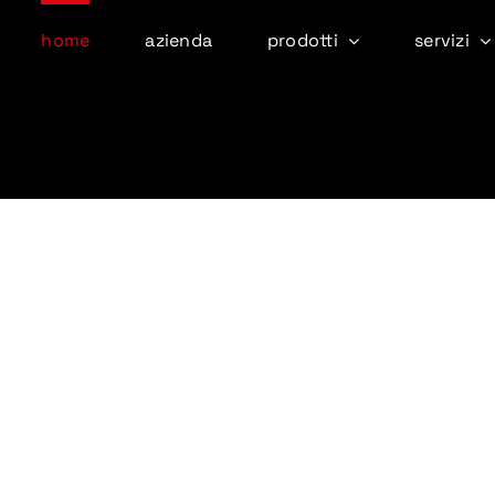
home
azienda
prodotti
servizi