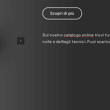
Scopri di più
Sul nostro
catalogo online
trovi tu
note e dettagli tecnici. Puoi scari