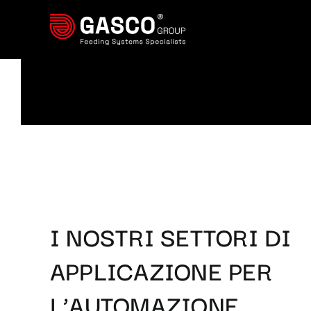
Salta
al
contenuto
I NOSTRI SETTORI DI
APPLICAZIONE PER
L’AUTOMAZIONE