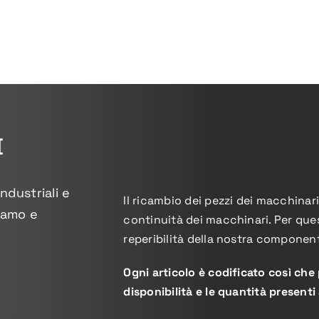
I
ndustriali e
Il ricambio dei pezzi dei macchinari
uiamo e
continuità dei macchinari.
Per que
reperibilità della nostra component
Ogni articolo è codificato così che
disponibilità e le quantità present