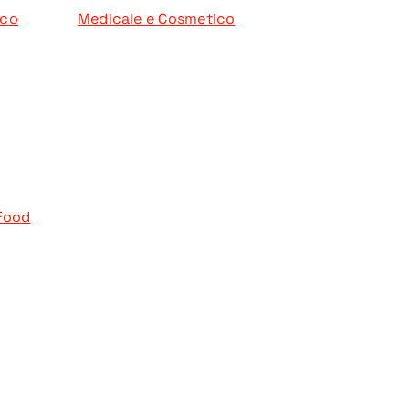
ico
Medicale e Cosmetico
Food