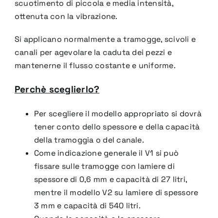
scuotimento di
piccola e media intensità,
ottenuta con la vibrazione.
Si applicano normalmente a tramogge, scivoli e
canali
per agevolare la caduta dei pezzi e
mantenerne
il flusso costante e uniforme.
Perchè sceglierlo?
Per scegliere il modello
appropriato si dovrà
tener conto
dello spessore e della capacità
della tramoggia o del canale.
Come indicazione generale il V1 si
può
fissare sulle tramogge con
lamiere di
spessore di 0,6 mm e
capacità di 27 litri,
mentre il
modello V2 su lamiere di spessore
3 mm e capacità di 540 litri.