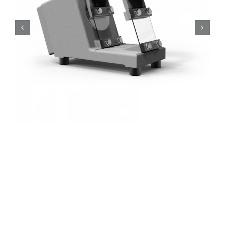
Vibratori lineari, Serie AL e VL
Vibratori lineari