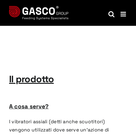
Salta
al
contenuto
Il prodotto
A cosa serve?
I vibratori assiali (detti anche scuotitori)
vengono
utilizzati dove serve un’azione di