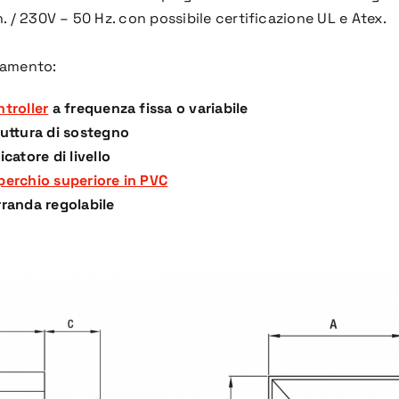
n. / 230V – 50 Hz. con possibile certificazione UL e Atex.
namento:
troller
a frequenza fissa o variabile
ruttura di sostegno
icatore di livello
perchio superiore in PVC
rranda regolabile