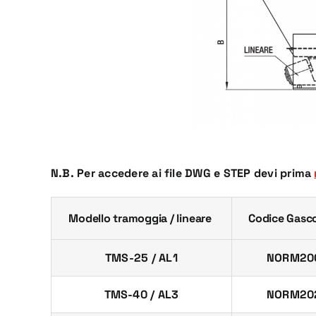
N.B. Per accedere ai file DWG e STEP devi prima
Modello tramoggia / lineare
Codice Gasc
TMS-25 / AL1
NORM20
TMS-40 / AL3
NORM20