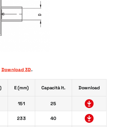
e
Download 3D
.
)
E (mm)
Capacità lt.
Download
151
25
233
40