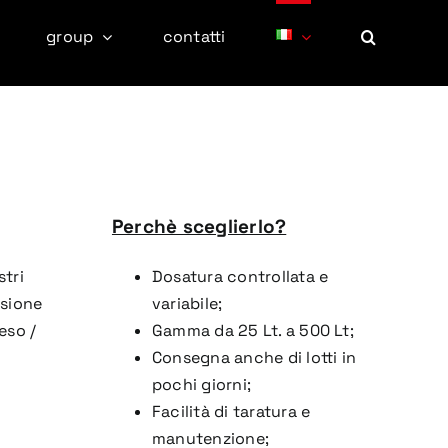
group
contatti
Perchè sceglierlo?
stri
Dosatura controllata e
nsione
variabile;
eso /
Gamma da 25 Lt. a 500 Lt;
Consegna anche di lotti in
pochi giorni;
Facilità di taratura e
manutenzione;