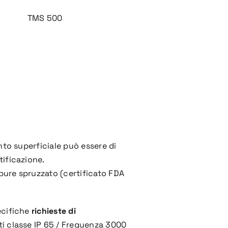
TMS 500
ento superficiale può essere di
tificazione.
pure spruzzato (certificato FDA
ecifiche
richieste di
eti classe IP 65 / Frequenza 3000