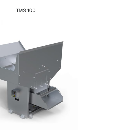
TMS 100