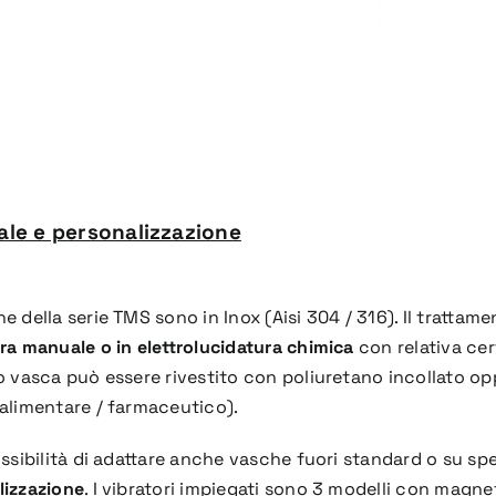
ale e personalizzazione
e della serie TMS sono in Inox (Aisi 304 / 316). Il trattam
ra manuale o in elettrolucidatura chimica
con relativa cer
o vasca può essere rivestito con poliuretano incollato op
alimentare / farmaceutico).
ossibilità di adattare anche vasche fuori standard o su sp
lizzazione
. I vibratori impiegati sono 3 modelli con magn