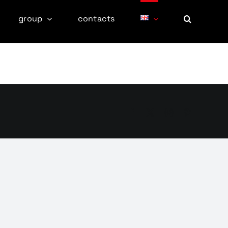
group
contacts
Facebook
X
Instagram
Pinterest