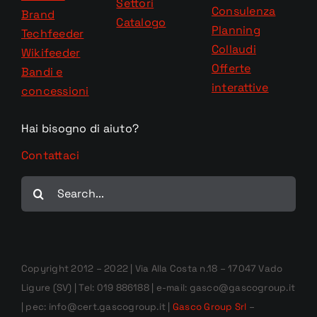
Settori
Consulenza
Brand
Catalogo
Planning
Techfeeder
Collaudi
Wikifeeder
Offerte
Bandi e
interattive
concessioni
Hai bisogno di aiuto?
Contattaci
Cerca
per:
Copyright 2012 – 2022 | Via Alla Costa n.18 – 17047 Vado
Ligure (SV) | Tel: 019 886188 | e-mail: gasco@gascogroup.it
| pec: info@cert.gascogroup.it |
Gasco Group Srl
–