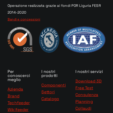
Operazione realizzata
grazie
ai fondi
POR Liguria
FESR
2014-2020
Bandi e concessioni
Per
I nostri
I nostri servizi
conoscerci
prodotti
meglio
Download 3D
Componenti
Free Test
Azienda
Settori
Consulenza
Brand
Catalogo
Planning
Techfeeder
Collaudi
Wikifeeder