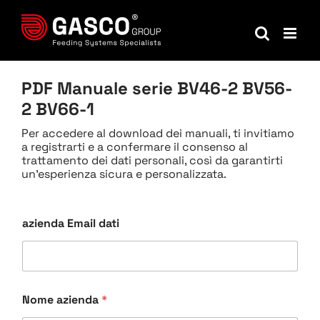
Salta
al
contenuto
PDF Manuale serie BV46-2 BV56-
2 BV66-1
Per accedere al download dei manuali, ti invitiamo
a registrarti e a confermare il consenso al
trattamento dei dati personali, così da garantirti
un'esperienza sicura e personalizzata.
azienda Email dati
Nome azienda
*