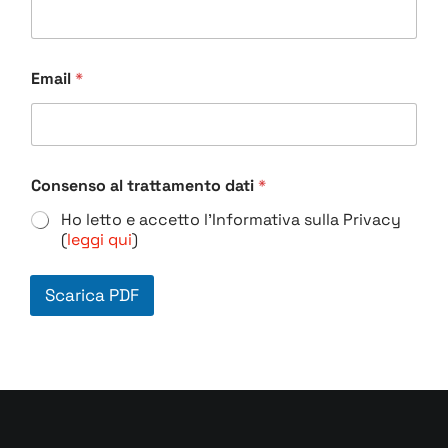
Email
*
Consenso al trattamento dati
*
Ho letto e accetto l'Informativa sulla Privacy
(
leggi qui
)
Scarica PDF