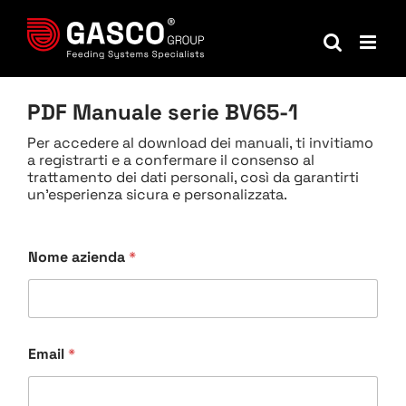
Salta
al
contenuto
PDF Manuale serie BV65-1
Per accedere al download dei manuali, ti invitiamo
a registrarti e a confermare il consenso al
trattamento dei dati personali, così da garantirti
un'esperienza sicura e personalizzata.
Nome azienda
*
Email
*