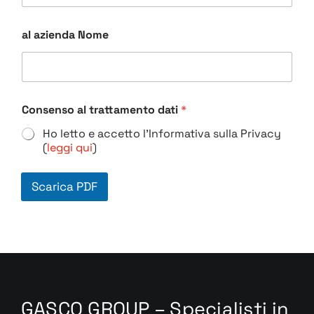
al azienda Nome
Consenso al trattamento dati
*
Ho letto e accetto l'Informativa sulla Privacy
(
leggi qui
)
Scarica PDF
GASCO GROUP – Specialisti in