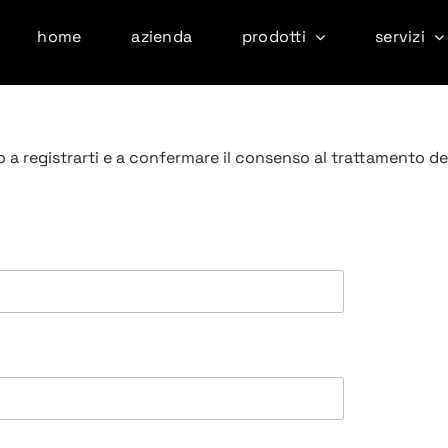
home
azienda
prodotti
servizi
 a registrarti e a confermare il consenso al trattamento dei