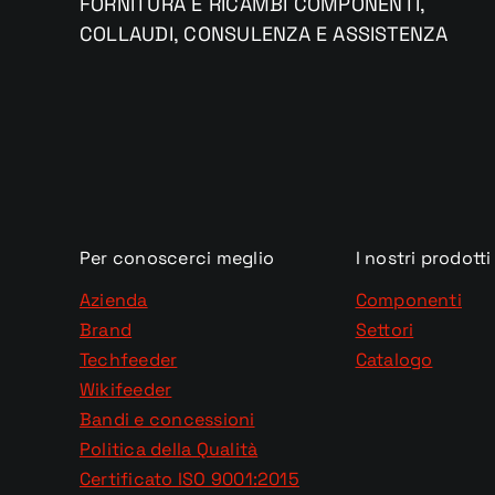
FORNITURA E RICAMBI COMPONENTI,
COLLAUDI, CONSULENZA E ASSISTENZA
Per conoscerci meglio
I nostri prodotti
Azienda
Componenti
Brand
Settori
Techfeeder
Catalogo
Wikifeeder
Bandi e concessioni
Politica della Qualità
Certificato ISO 9001:2015