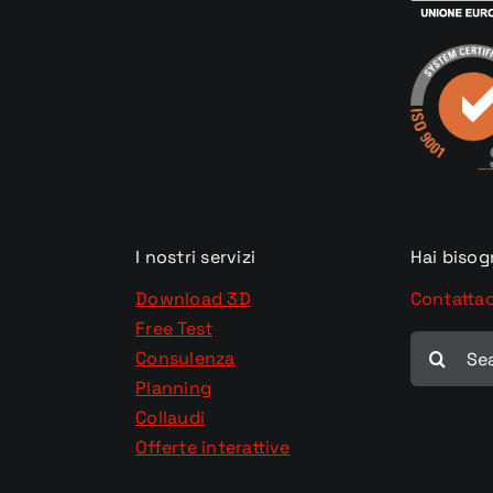
I nostri servizi
Hai bisog
Download 3D
Contattac
Free Test
Cerca
Consulenza
per:
Planning
Collaudi
Offerte interattive