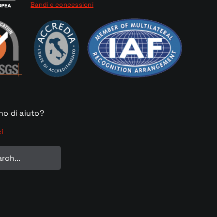
Bandi e concessioni
no di aiuto?
i