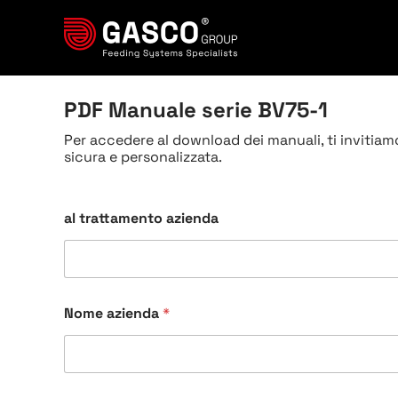
Salta
al
contenuto
PDF Manuale serie BV75-1
Per accedere al download dei manuali, ti invitiamo
sicura e personalizzata.
al trattamento azienda
Nome azienda
*