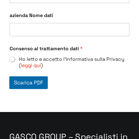
azienda Nome dati
Consenso al trattamento dati
*
Ho letto e accetto l'Informativa sulla Privacy
(
leggi qui
)
Scarica PDF
GASCO GROUP – Specialisti in