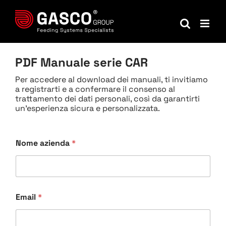
Salta
al
contenuto
PDF Manuale serie CAR
Per accedere al download dei manuali, ti invitiamo
a registrarti e a confermare il consenso al
trattamento dei dati personali, così da garantirti
un'esperienza sicura e personalizzata.
Nome azienda
*
Email
*