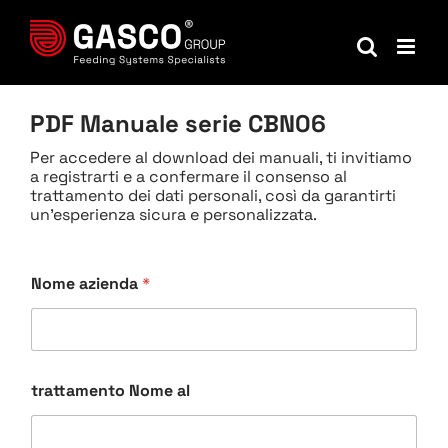
Salta
al
contenuto
PDF Manuale serie CBN06
Per accedere al download dei manuali, ti invitiamo
a registrarti e a confermare il consenso al
trattamento dei dati personali, così da garantirti
un'esperienza sicura e personalizzata.
Nome azienda
*
trattamento Nome al