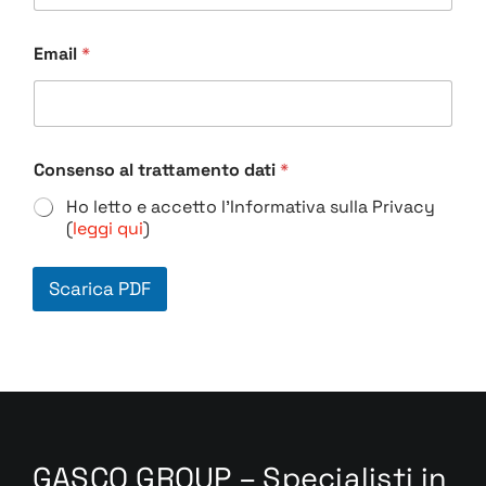
Email
*
Consenso al trattamento dati
*
Ho letto e accetto l'Informativa sulla Privacy
(
leggi qui
)
Scarica PDF
GASCO GROUP – Specialisti in