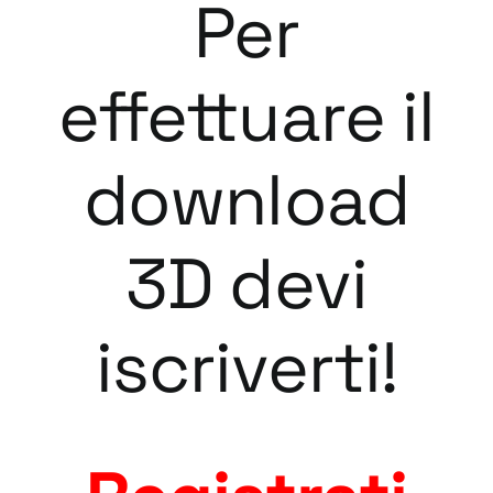
Per
effettuare il
download
3D devi
iscriverti!