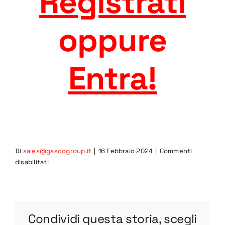
Registrati
oppure
Entra
!
Di
sales@gascogroup.it
|
16 Febbraio 2024
|
Commenti
su
disabilitati
1-
R
STEP
Condividi questa storia, scegli