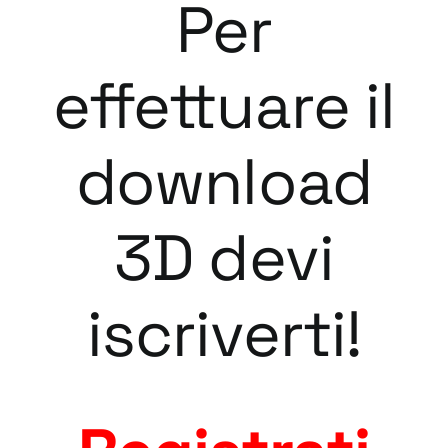
Per
effettuare il
download
3D devi
iscriverti!