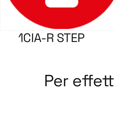
1CIA-R STEP
Per effet