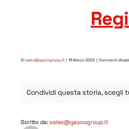
Regi
Di
sales@gascogroup.it
|
16 Marzo 2023
|
Commenti disabil
Condividi questa storia, scegli 
Scritto da:
sales@gascogroup.it