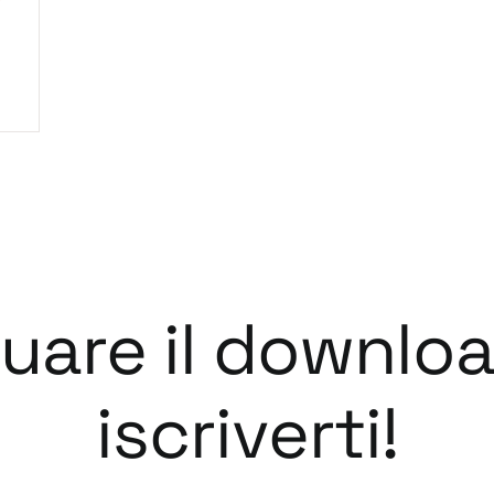
tuare il downlo
iscriverti!