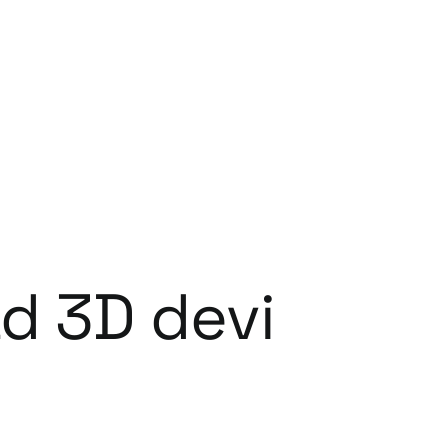
ad 3D devi