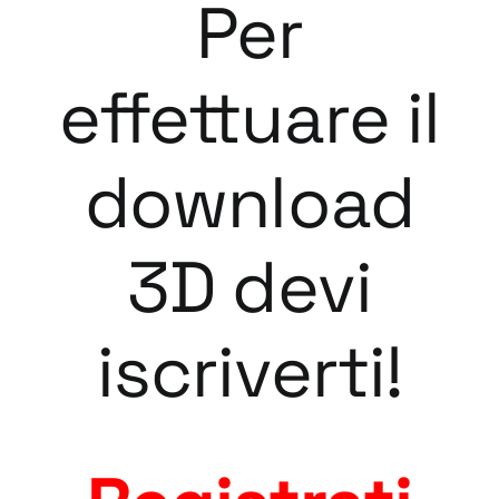
Per
effettuare il
download
3D devi
iscriverti!