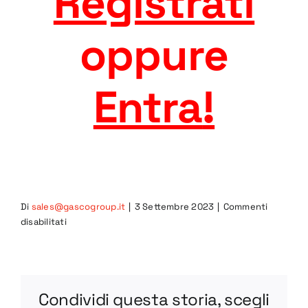
Registrati
oppure
Entra
!
Di
sales@gascogroup.it
|
3 Settembre 2023
|
Commenti
su
disabilitati
2CIB-
R
STEP
Condividi questa storia, scegli