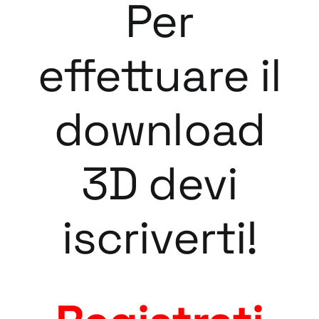
Per
effettuare il
download
3D devi
iscriverti!