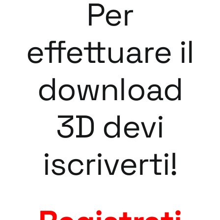
Per
effettuare il
download
3D devi
iscriverti!