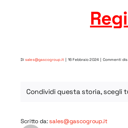
Regi
Di
sales@gascogroup.it
|
16 Febbraio 2024
|
Commenti disa
Condividi questa storia, scegli 
Scritto da:
sales@gascogroup.it