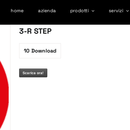
home
azienda
prodotti
servizi
3-R STEP
10
Download
Scarica ora!