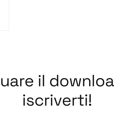
tuare il downlo
iscriverti!