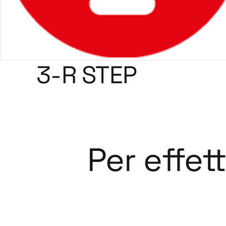
3-R STEP
Per effet