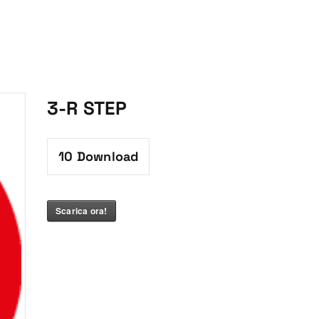
3-R STEP
10
Download
Scarica ora!