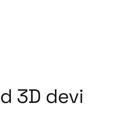
ad 3D devi