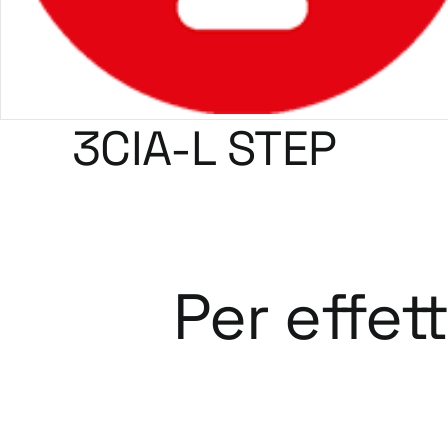
3CIA-L STEP
Per effet