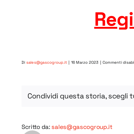
Regi
Di
sales@gascogroup.it
|
16 Marzo 2023
|
Commenti disabil
Condividi questa storia, scegli 
Scritto da:
sales@gascogroup.it