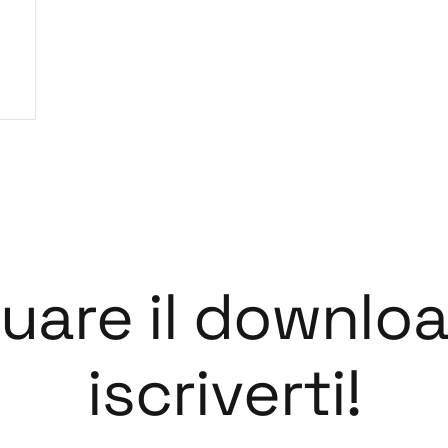
tuare il downlo
iscriverti!