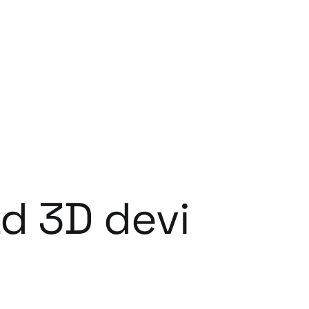
ad 3D devi