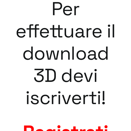
Per
effettuare il
download
3D devi
iscriverti!