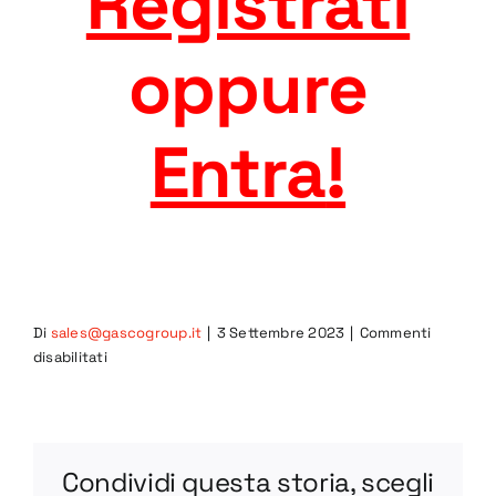
Registrati
oppure
Entra
!
Di
sales@gascogroup.it
|
3 Settembre 2023
|
Commenti
su
disabilitati
3CIB-
R
DWG
Condividi questa storia, scegli