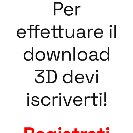
Per
effettuare il
download
3D devi
iscriverti!