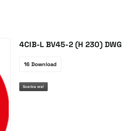
4CIB-L BV45-2 (H 230) DWG
16
Download
Scarica ora!