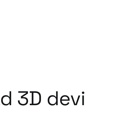
ad 3D devi