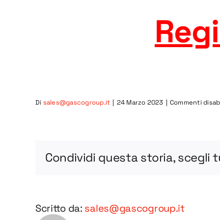
Regi
Di
sales@gascogroup.it
|
24 Marzo 2023
|
Commenti disabi
Condividi questa storia, scegli 
Scritto da:
sales@gascogroup.it