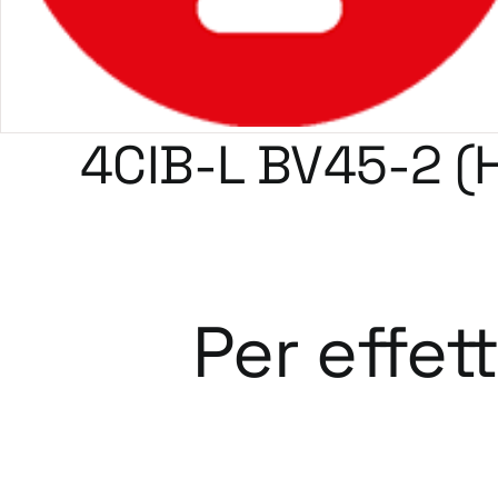
4CIB-L BV45-2 (
Per effet