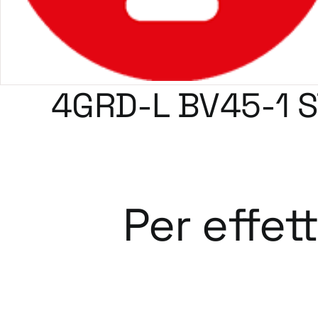
4GRD-L BV45-1 
Per effet