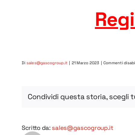
Regi
Di
sales@gascogroup.it
|
21 Marzo 2023
|
Commenti disabil
Condividi questa storia, scegli 
Scritto da:
sales@gascogroup.it