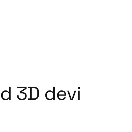
ad 3D devi