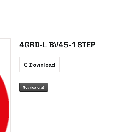
4GRD-L BV45-1 STEP
0
Download
Scarica ora!