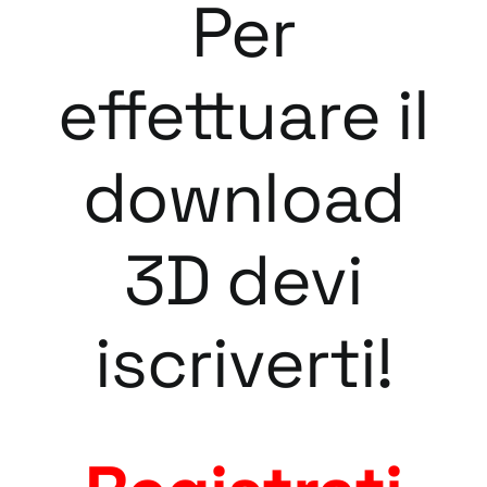
Per
effettuare il
download
3D devi
iscriverti!