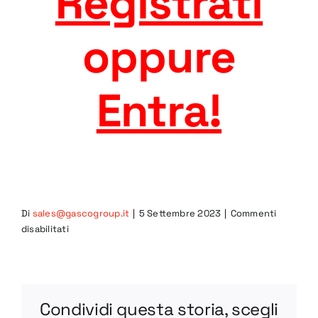
Registrati
oppure
Entra
!
Di
sales@gascogroup.it
|
5 Settembre 2023
|
Commenti
su
disabilitati
5CIB-
R
PDF
Condividi questa storia, scegli