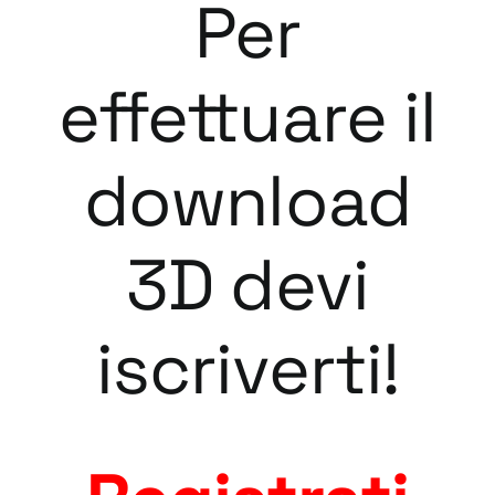
Per
effettuare il
download
3D devi
iscriverti!