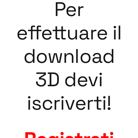
Per
effettuare il
download
3D devi
iscriverti!