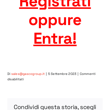
Registrati
oppure
Entra
!
Di
sales@gascogroup.it
|
5 Settembre 2023
|
Commenti
su
disabilitati
6CIB-
R
STEP
Condividi questa storia, scegli