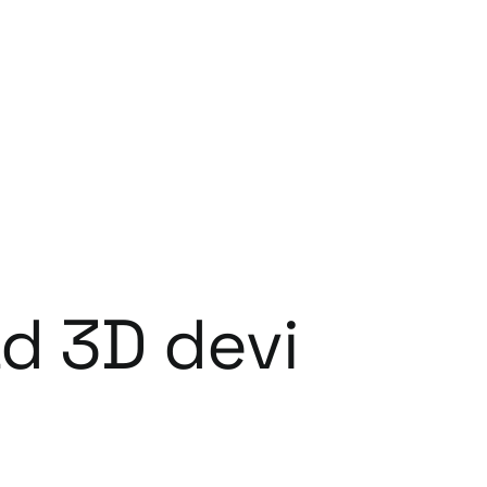
ad 3D devi