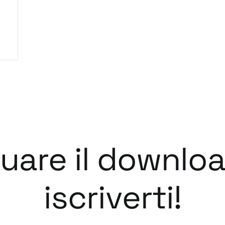
tuare il downlo
iscriverti!