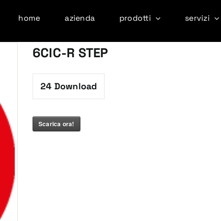
home
azienda
prodotti
servizi
6CIC-R STEP
24
Download
Scarica ora!