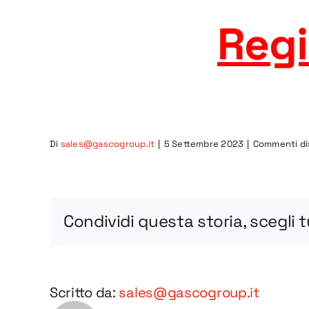
Regi
Di
sales@gascogroup.it
|
5 Settembre 2023
|
Commenti dis
Condividi questa storia, scegli 
Scritto da:
sales@gascogroup.it