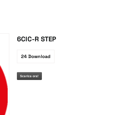
6CIC-R STEP
24
Download
Scarica ora!