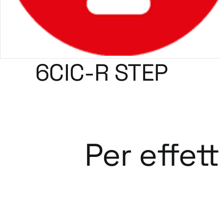
6CIC-R STEP
Per effet