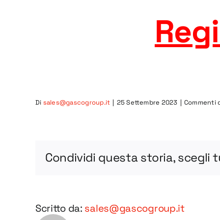
Regi
Di
sales@gascogroup.it
|
25 Settembre 2023
|
Commenti di
Condividi questa storia, scegli 
Scritto da:
sales@gascogroup.it