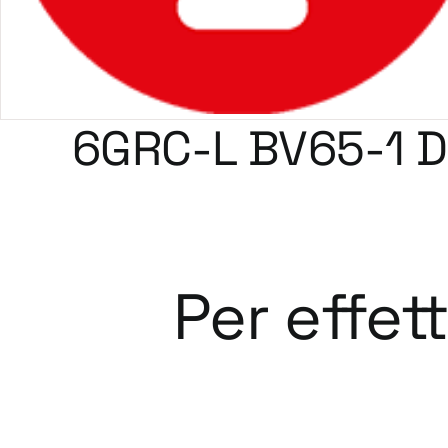
6GRC-L BV65-1 
Per effet