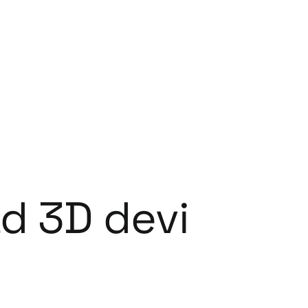
ad 3D devi