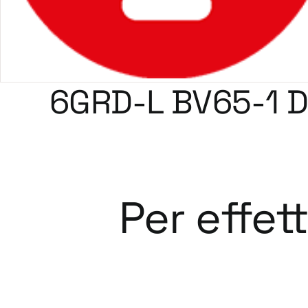
6GRD-L BV65-1 
Per effet