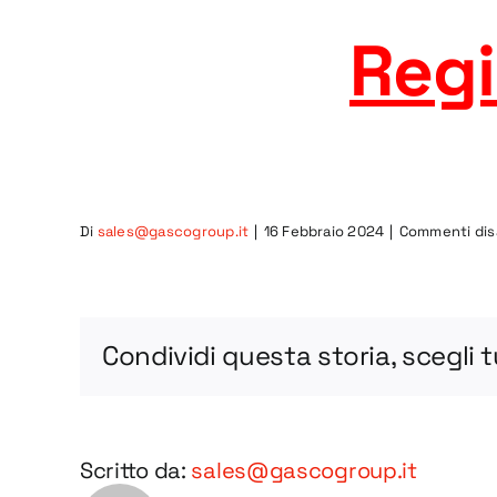
Regi
Di
sales@gascogroup.it
|
16 Febbraio 2024
|
Commenti disa
Condividi questa storia, scegli 
Scritto da:
sales@gascogroup.it