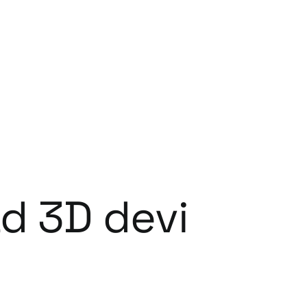
ad 3D devi