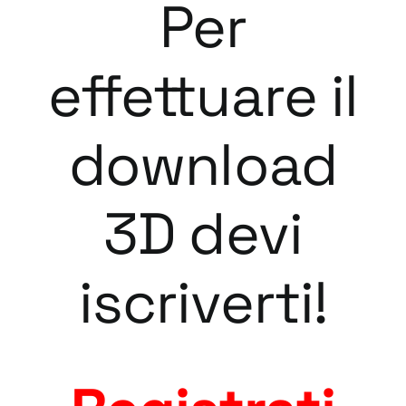
Per
effettuare il
download
3D devi
iscriverti!