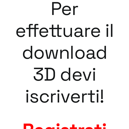
Per
effettuare il
download
3D devi
iscriverti!