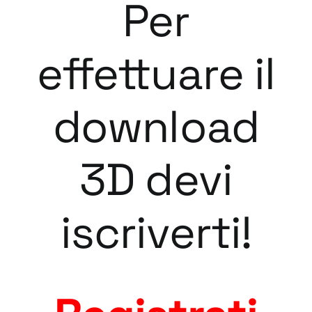
Per
effettuare il
download
3D devi
iscriverti!