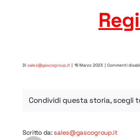
Regi
Di
sales@gascogroup.it
|
16 Marzo 2023
|
Commenti disabil
Condividi questa storia, scegli 
Scritto da:
sales@gascogroup.it