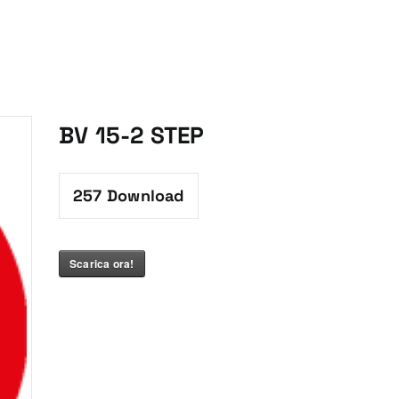
BV 15-2 STEP
257
Download
Scarica ora!