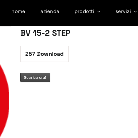
home
azienda
prodotti
servizi
BV 15-2 STEP
257
Download
Scarica ora!