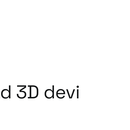
ad 3D devi