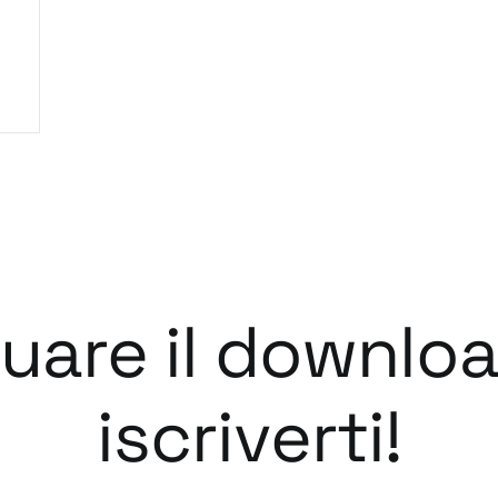
tuare il downlo
iscriverti!