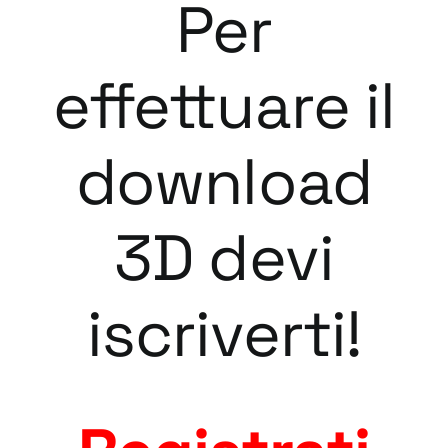
Per
effettuare il
download
3D devi
iscriverti!