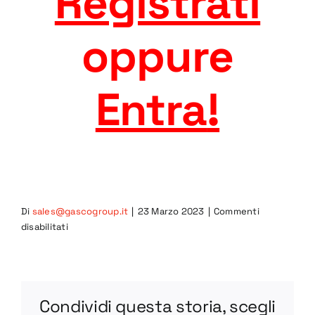
Registrati
oppure
Entra
!
Di
sales@gascogroup.it
|
23 Marzo 2023
|
Commenti
su
disabilitati
BV
35-
2
STEP
Condividi questa storia, scegli