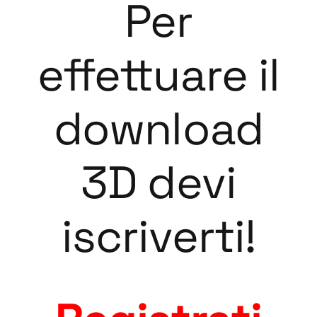
Per
effettuare il
download
3D devi
iscriverti!