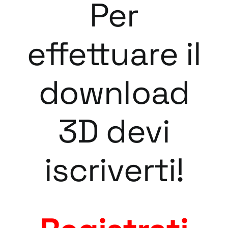
Per
effettuare il
download
3D devi
iscriverti!