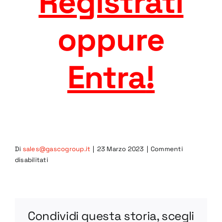
Registrati
oppure
Entra
!
Di
sales@gascogroup.it
|
23 Marzo 2023
|
Commenti
su
disabilitati
BV
75-
1
STEP
Condividi questa storia, scegli