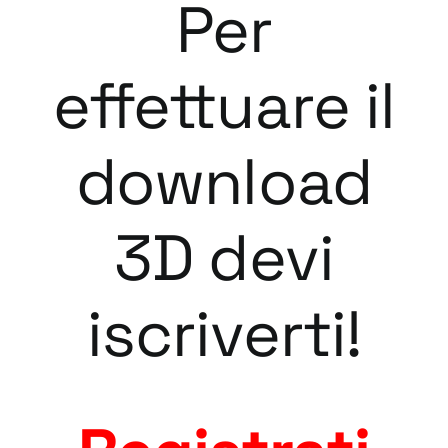
Per
effettuare il
download
3D devi
iscriverti!