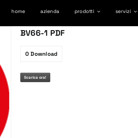
home
azienda
prodotti
servizi
BV66-1 PDF
0
Download
Scarica ora!