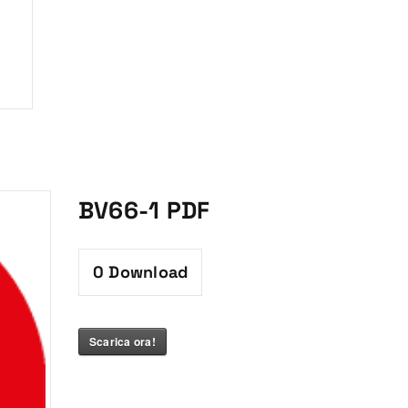
BV66-1 PDF
0
Download
Scarica ora!