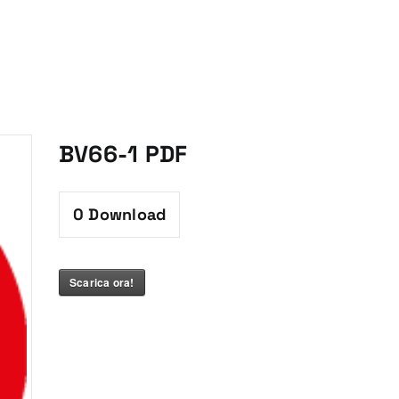
BV66-1 PDF
0
Download
Scarica ora!