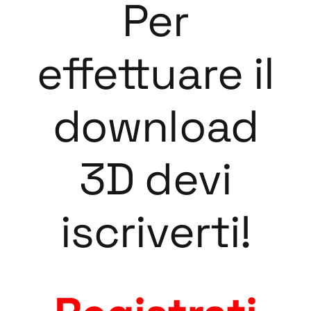
Per
effettuare il
download
3D devi
iscriverti!