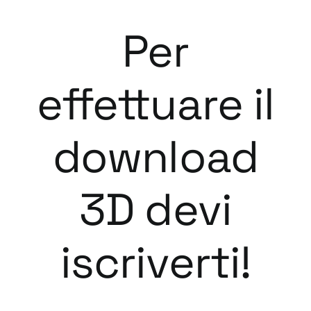
Per
effettuare il
download
3D devi
iscriverti!