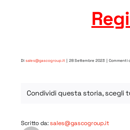
Regi
Di
sales@gascogroup.it
|
28 Settembre 2023
|
Commenti di
Condividi questa storia, scegli 
Scritto da:
sales@gascogroup.it