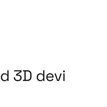
ad 3D devi