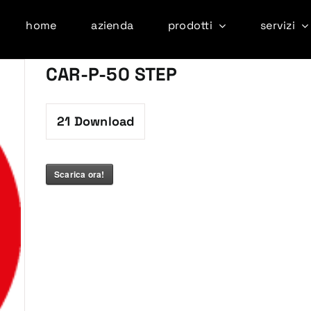
home
azienda
prodotti
servizi
CAR-P-50 STEP
21
Download
Scarica ora!