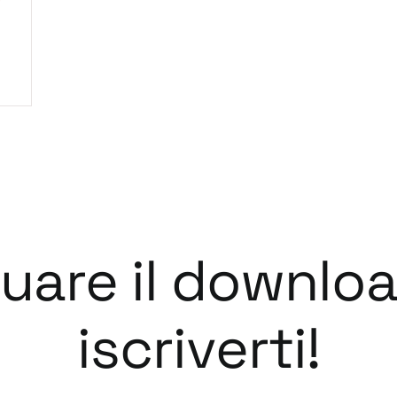
tuare il downlo
iscriverti!