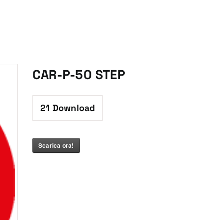
CAR-P-50 STEP
21
Download
Scarica ora!