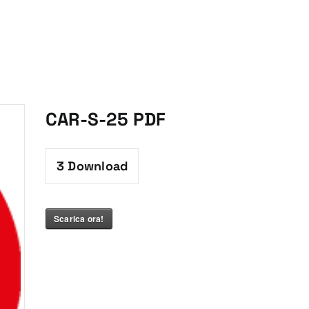
CAR-S-25 PDF
3
Download
Scarica ora!