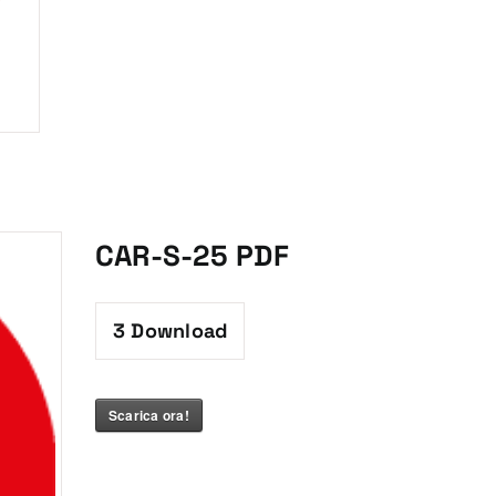
CAR-S-25 PDF
3
Download
Scarica ora!