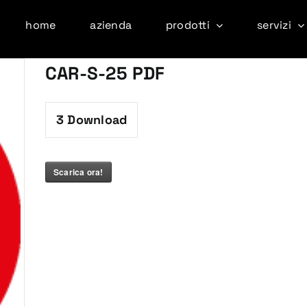
home
azienda
prodotti
servizi
CAR-S-25 PDF
3
Download
Scarica ora!