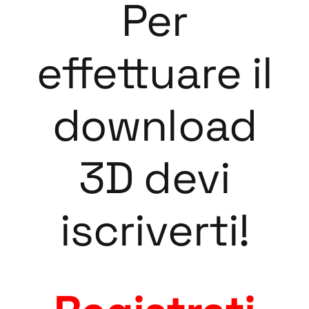
Per
effettuare il
download
3D devi
iscriverti!