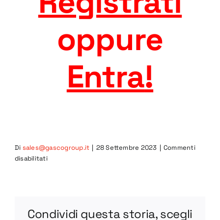
Registrati
oppure
Entra
!
Di
sales@gascogroup.it
|
28 Settembre 2023
|
Commenti
su
disabilitati
CAR-
S-
75
DWG
Condividi questa storia, scegli