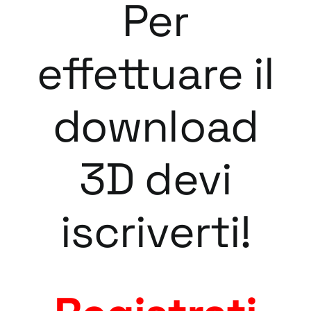
Per
effettuare il
download
3D devi
iscriverti!