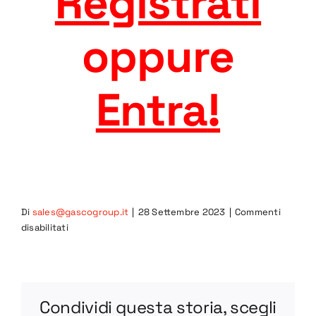
Registrati
oppure
Entra
!
Di
sales@gascogroup.it
|
28 Settembre 2023
|
Commenti
su
disabilitati
CAR-
S-
75
STEP
Condividi questa storia, scegli