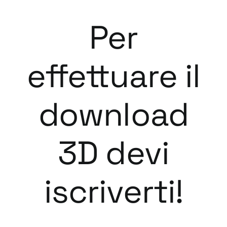
Per
effettuare il
download
3D devi
iscriverti!