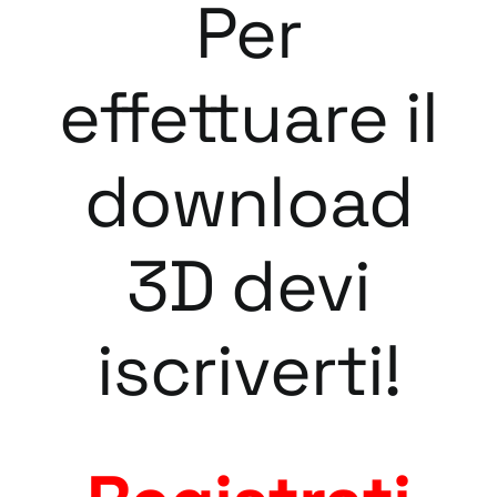
Per
effettuare il
download
3D devi
iscriverti!