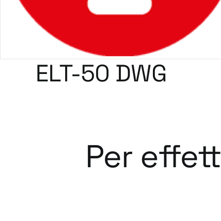
ELT-50 DWG
Per effet