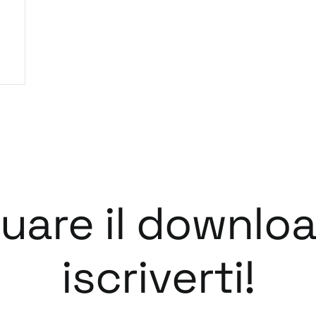
tuare il downlo
iscriverti!