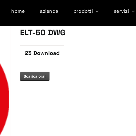
home
azienda
prodotti
servizi
ELT-50 DWG
23
Download
Scarica ora!