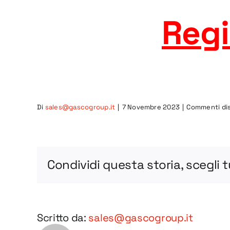
Regi
Di
sales@gascogroup.it
|
7 Novembre 2023
|
Commenti disa
Condividi questa storia, scegli 
Scritto da:
sales@gascogroup.it