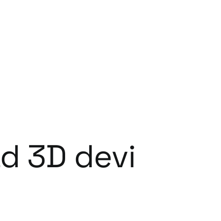
ad 3D devi