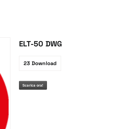
ELT-50 DWG
23
Download
Scarica ora!