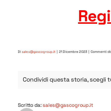
Regi
Di
sales@gascogroup.it
|
21 Dicembre 2023
|
Commenti dis
Condividi questa storia, scegli 
Scritto da:
sales@gascogroup.it