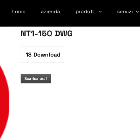
home
azienda
prodotti
servizi
NT1-150 DWG
18
Download
Scarica ora!