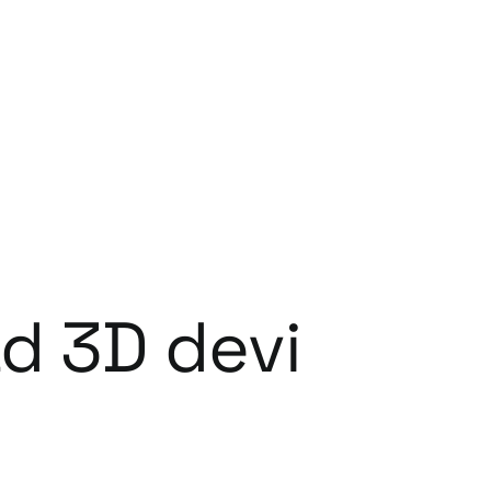
ad 3D devi