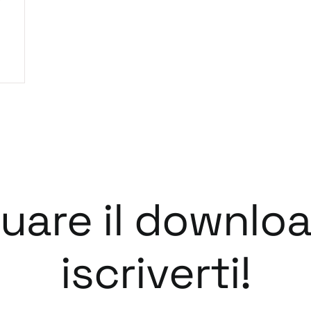
tuare il downlo
iscriverti!