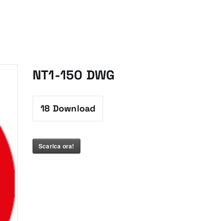
NT1-150 DWG
18
Download
Scarica ora!