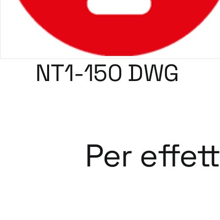
NT1-150 DWG
Per effet